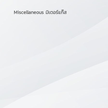
Miscellaneous มิเตอร์แก๊ส