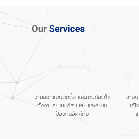
Our
Services
งานออกแบบติดตั้ง และเดินท่อแก๊ส
งานบ
ทั้งงานระบบแก๊ส LPG และระบบ
แก้ไ
ป้องกันอัคคีภัย
แ