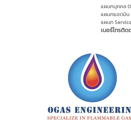
แผนกบุคคล 
แผนกแอดมิน 
แผนก Servic
เบอร์โทรติ