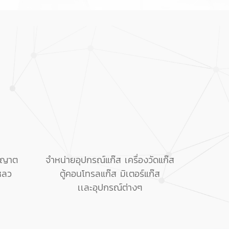
ุญาต
จำหน่ายอุปกรณ์แก๊ส เครื่องวัดแก๊ส
เหลว
ตู้คอนโทรลแก๊ส มิเตอร์แก๊ส
เเละอุปกรณ์ต่างๆ