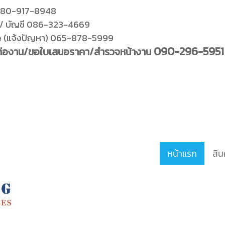
080-917-8948
/ บัญชี 086-323-4669
e (แจ้งปัญหา) 065-878-5999
090-296-5951
ดต่องาน/ขอใบเสนอราคา/สำรวจหน้างาน
หน้าแรก
สิ