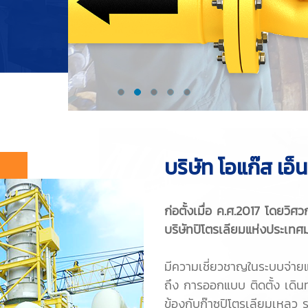
บริษัท โอแก๊ส เอ็น
ก่อตั้งเมื่อ ค.ศ.2017 โดยว
บริษัทปิโตรเลียมแห่งประเทศม
มีความเชี่ยวชาญในระบบจ่า
ถึง การออกแบบ ติดตั้ง เดินท
ข้องกับก๊าซปิโตรเลียมเหลว